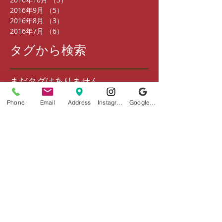
2016年9月
（5）
5件の記事
2016年8月
（3）
3件の記事
2016年7月
（6）
6件の記事
タグから検索
まだタグはありません。
ソーシャルメディア
Phone
Email
Address
Instagram
Google ビジネスプロフィール
店舗情報