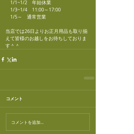
　1/1~1/2　年始休業
　1/3~1/4　11:00～17:00
　1/5～　通常営業
当店では26日よりお正月用品も取り揃
えて皆様のお越しをお待ちしておりま
す＾＾
コメント
コメントを追加…