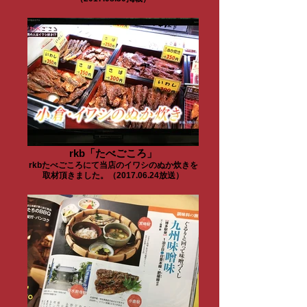
rkb「たべごころ」
rkbたべごころにて当店のイワシのぬか炊きを
取材頂きました。（2017.06.24放送）