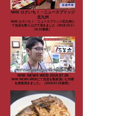
NHK ロクいち！・ニュースブリッジ
北九州
NHK ロクいち！・ニュースブリッジ北九州に
て当店を取り上げて頂きました（2018.10.3 /
10.10放送）
NHK NEWS WEB 2018.07.26
NHK NEWS WEBにて当店を取材頂いた内容
を放送頂きました。（2018.07.26放送）