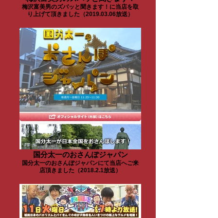
梅沢富美男のズバッと聞きます！に当店を取
り上げて頂きました（2019.03.06放送）
国分太一のおさんぽジャパン
国分太一のおさんぽジャパンにて当店へご来
店頂きました（2018.2.1放送）