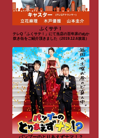
ふくサテ！
テレQ「ふくサテ！」にて当店の百年床のぬか
炊き缶をご紹介頂きました（2019.12.6放送）
パンブーのとりあえずナマ！？