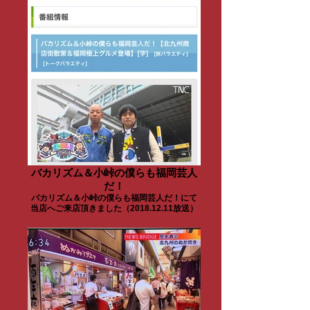
バカリズム＆小峠の僕らも福岡芸人
だ！
バカリズム＆小峠の僕らも福岡芸人だ！にて
当店へご来店頂きました（2018.12.11放送）