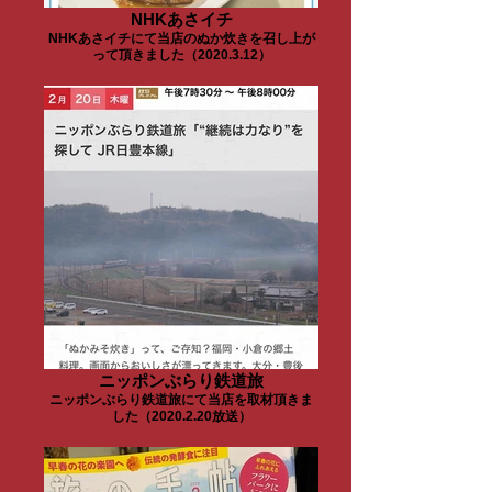
NHKあさイチ
NHKあさイチにて当店のぬか炊きを召し上が
って頂きました（2020.3.12）
ニッポンぶらり鉄道旅
ニッポンぶらり鉄道旅にて当店を取材頂きま
した（2020.2.20放送）