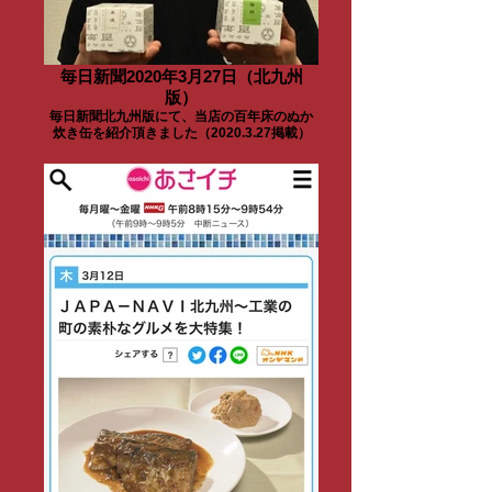
毎日新聞2020年3月27日（北九州
版）
毎日新聞北九州版にて、当店の百年床のぬか
炊き缶を紹介頂きました（2020.3.27掲載）