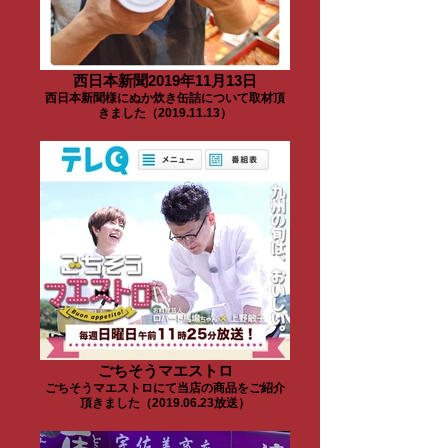
西日本新聞2019年11月13日
西日本新聞様にぬか炊き缶詰について取材頂
きました（2019.11.13）
ごちそうマエストロ
ごちそうマエストロにて当店の商品をご紹介
頂きました（2019.06.23放送）