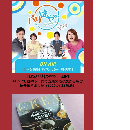
FBSバリはやッ！ZIP!
FBSバリはやッ！にて当店のぬか炊き缶をご
紹介頂きました（2020.08.13放送）