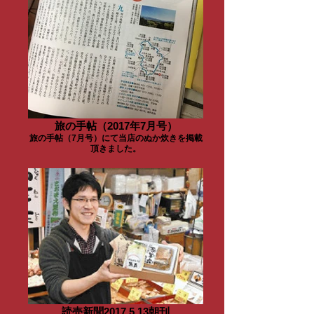
旅の手帖（2017年7月号）
旅の手帖（7月号）にて当店のぬか炊きを掲載
頂きました。
読売新聞2017.5.13朝刊