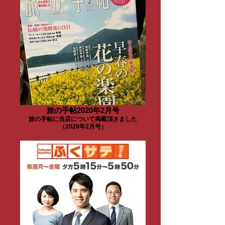
旅の手帖2020年2月号
旅の手帖に当店について掲載頂きました
（2020年2月号）