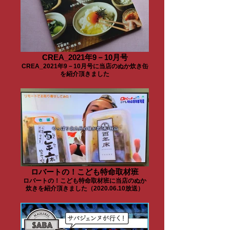
CREA_2021年9－10月号
CREA_2021年9－10月号に当店のぬか炊き缶
を紹介頂きました
ロバートの！こども特命取材班
ロバートの！こども特命取材班に当店のぬか
炊きを紹介頂きました（2020.06.10放送）