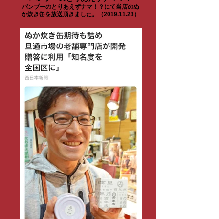
パンブーのとりあえずナマ！？にて当店のぬ
か炊き缶を放送頂きました。（2019.11.23）