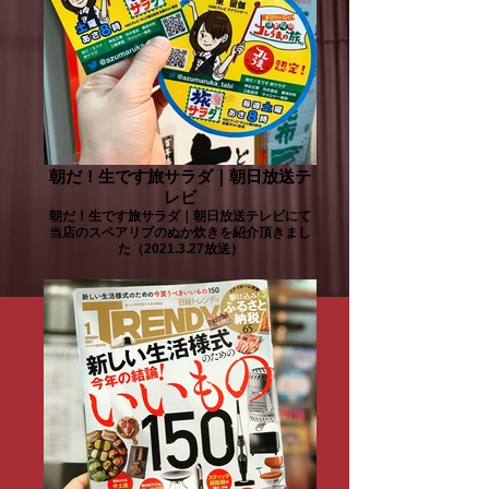
朝だ！生です旅サラダ｜朝日放送テ
レビ
朝だ！生です旅サラダ｜朝日放送テレビにて
当店のスペアリブのぬか炊きを紹介頂きまし
た（2021.3.27放送）