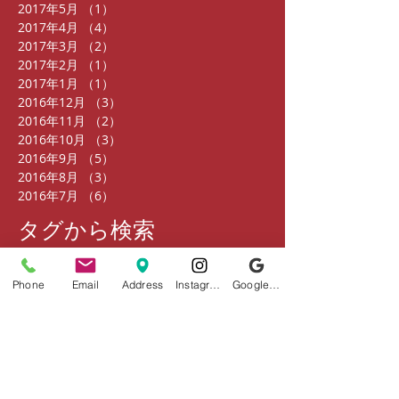
2017年5月
（1）
1件の記事
2017年4月
（4）
4件の記事
2017年3月
（2）
2件の記事
2017年2月
（1）
1件の記事
2017年1月
（1）
1件の記事
2016年12月
（3）
3件の記事
2016年11月
（2）
2件の記事
2016年10月
（3）
3件の記事
2016年9月
（5）
5件の記事
2016年8月
（3）
3件の記事
2016年7月
（6）
6件の記事
タグから検索
まだタグはありません。
Phone
Email
Address
Instagram
Google ビジネスプロフィール
ソーシャルメディア