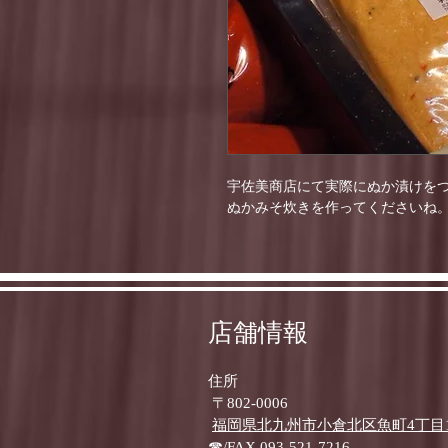
宇佐美商店にて実際にぬか漬けを
ぬかみそ炊きを作ってくださいね
店舗情報
住所
〒802-0006
福岡県北九州市小倉北区魚町4丁目1-
☎/FAX 093-521-7216