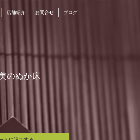
店舗紹介
お問合せ
ブログ
美のぬか床
ートに追加する