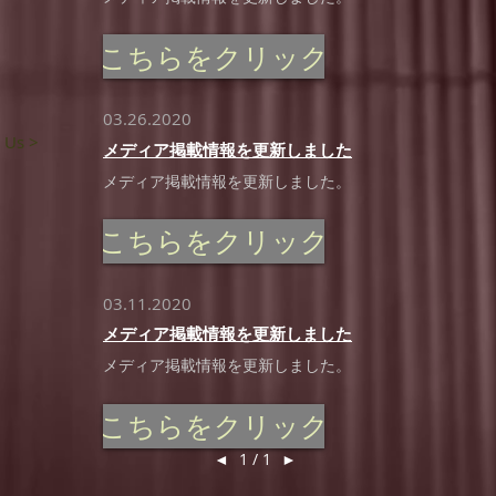
こちらをクリック
03.26.2020
 Us >
メディア掲載情報を更新しました
メディア掲載情報を更新しました。
こちらをクリック
03.11.2020
メディア掲載情報を更新しました
メディア掲載情報を更新しました。
こちらをクリック
◄
1 / 1
►