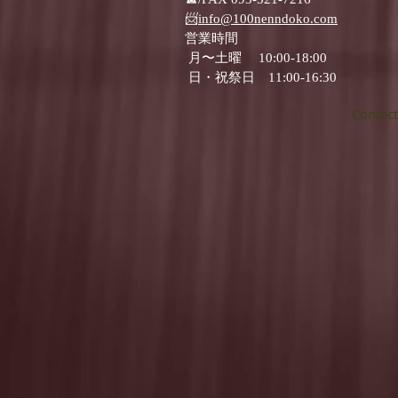
📨
info@100nenndoko.com
営業時間
月〜土曜 10:00‐18:00
日・祝祭日 11:00‐16:30
Contact