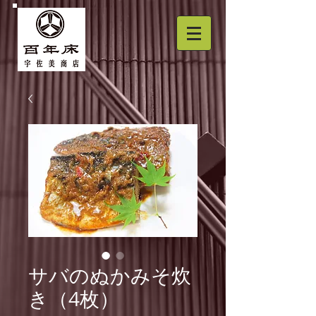
サバのぬかみそ炊
き（4枚）