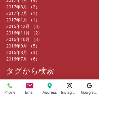
2017年4月
（4）
4件の記事
2017年3月
（2）
2件の記事
2017年2月
（1）
1件の記事
2017年1月
（1）
1件の記事
2016年12月
（3）
3件の記事
2016年11月
（2）
2件の記事
2016年10月
（3）
3件の記事
2016年9月
（5）
5件の記事
2016年8月
（3）
3件の記事
2016年7月
（6）
6件の記事
タグから検索
まだタグはありません。
Phone
Email
Address
Instagram
Google ビジネスプロフィール
ソーシャルメディア