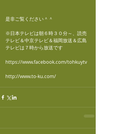
是非ご覧ください＾＾
※日本テレビは朝６時３０分～、読売
テレビ＆中京テレビ＆福岡放送＆広島
テレビは７時から放送です
https://www.facebook.com/tohkuytv
http://www.to-ku.com/