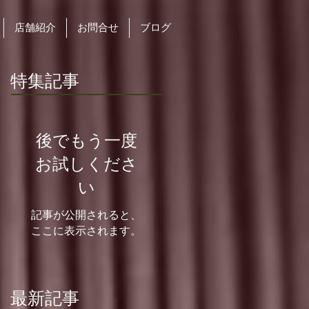
店舗紹介
お問合せ
ブログ
特集記事
後でもう一度
お試しくださ
い
記事が公開されると、
ここに表示されます。
最新記事