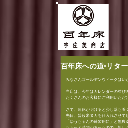
百年床への道-リター
みなさんゴールデンウィークはい
当店は、今年はカレンダーの並び
たくさんのお客様にご利用いただ
さて、連休が明けると少し落ち着
先日、普段米ヌカを仕入れさせて
「ゆうちゃんの練習用に」と無農
ちょっと時間があったので、新し