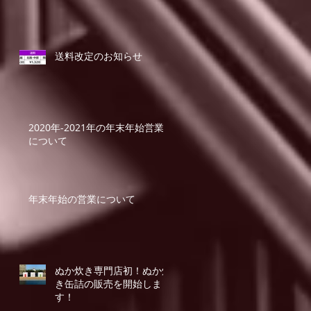
送料改定のお知らせ
2020年-2021年の年末年始営業
について
年末年始の営業について
ぬか炊き専門店初！ぬか炊
き缶詰の販売を開始しま
す！