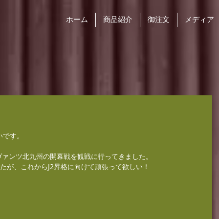
ホーム
商品紹介
御注文
メディア
いです。
ヴァンツ北九州の開幕戦を観戦に行ってきました。
たが、これからJ2昇格に向けて頑張って欲しい！