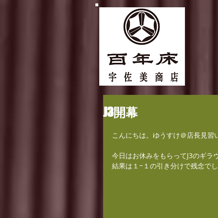
J3開幕
こんにちは。ゆうすけ＠店長見習
今日はお休みをもらってJ3のギラ
結果は１−１の引き分けで残念でし