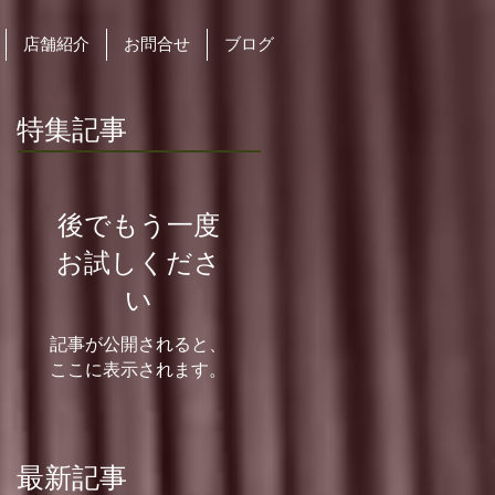
店舗紹介
お問合せ
ブログ
特集記事
後でもう一度
お試しくださ
い
記事が公開されると、
ここに表示されます。
最新記事